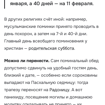
января, а 40 дней — на 11 февраля.
В других религиях счёт иной: например,
мусульманские поминки принято проводить в
день похорон, а затем на 7-й и 40-й дни.
Главный день всеобщего поминовения у
христиан —
родительская суббота
.
Можно ли перенести.
Сам поминальный обед
допустимо сдвинуть на удобный гостям день,
близкий к дате, — особенно если сороковины
выпадают на Пасхальную седмицу: тогда
трапезу переносят на
Радоницу
. А вот
панихиду, посещение могилы и домашнюю
молитву откладывать не принято — их