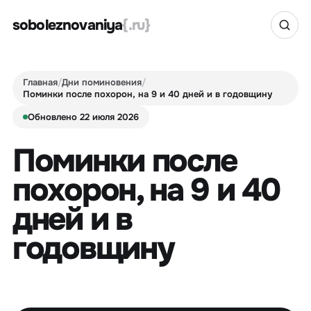
soboleznovaniya
{.ru}
Главная
/
Дни поминовения
/
Поминки после похорон, на 9 и 40 дней и в годовщину
Обновлено 22 июля 2026
Поминки после
похорон, на 9 и 40
дней и в
годовщину