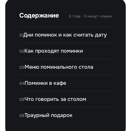
Содержание
6 глав · 5 минут чтения
Дни поминок и как считать дату
01
Как проходят поминки
02
Меню поминального стола
03
Поминки в кафе
04
Что говорить за столом
05
Траурный подарок
06