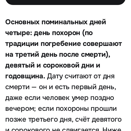
Основных поминальных дней
четыре: день похорон (по
традиции погребение совершают
на третий день после смерти),
девятый и сороковой дни и
годовщина.
Дату считают от дня
смерти — он и есть первый день,
даже если человек умер поздно
вечером; если похороны прошли
позже третьего дня, счёт девятого
и сорокового не сдвигается. Ниже