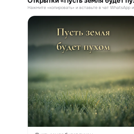
Открытки «Пусть земля будет пу
Нажмите «копировать» и вставьте в чат WhatsApp ил