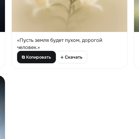
«Пусть земля будет пухом, дорогой
человек.»
⧉ Копировать
↓ Скачать