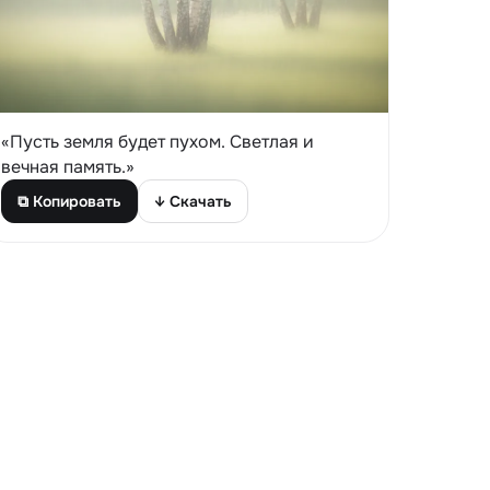
«Пусть земля будет пухом. Светлая и
вечная память.»
⧉ Копировать
↓ Скачать