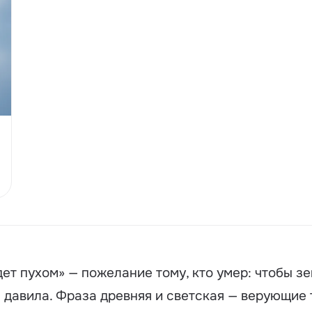
дет пухом»
— пожелание тому, кто умер: чтобы з
е давила. Фраза древняя и светская — верующие 