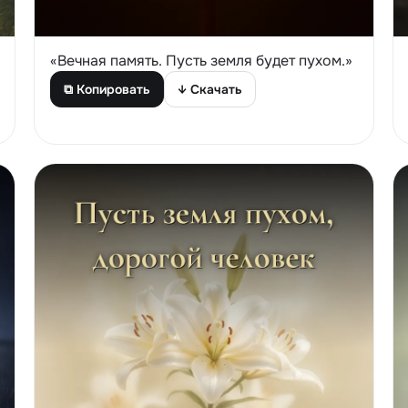
«Вечная память. Пусть земля будет пухом.»
⧉ Копировать
↓ Скачать