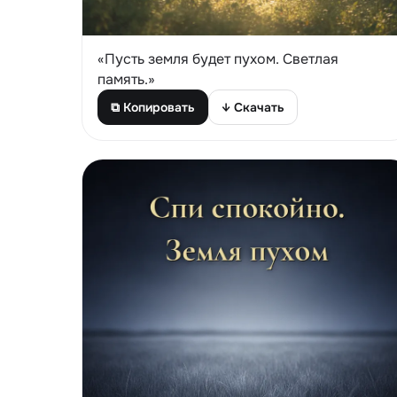
«Пусть земля будет пухом. Светлая
память.»
⧉ Копировать
↓ Скачать