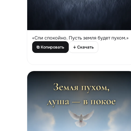
«Спи спокойно. Пусть земля будет пухом.»
⧉ Копировать
↓ Скачать