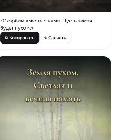
«Скорбим вместе с вами. Пусть земля
будет пухом.»
⧉ Копировать
↓ Скачать