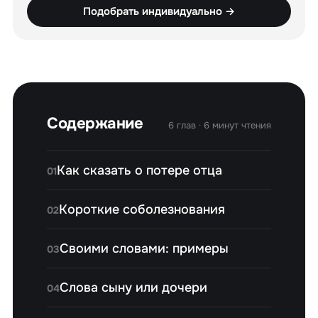
Подобрать индивидуально →
Содержание
6 глав · 6 минут чтения
Как сказать о потере отца
01
Короткие соболезнования
02
Своими словами: примеры
03
Слова сыну или дочери
04