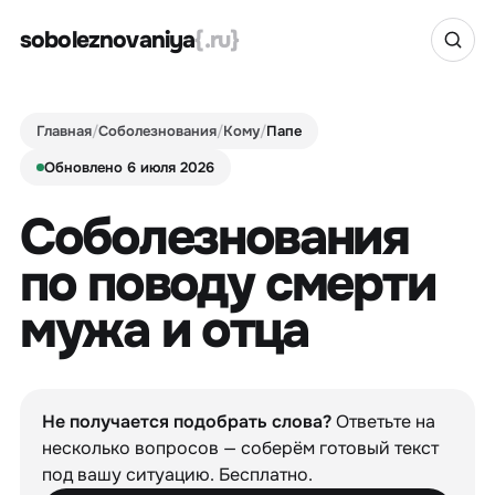
soboleznovaniya
{.ru}
Главная
/
Соболезнования
/
Кому
/
Папе
Обновлено 6 июля 2026
Соболезнования
по поводу смерти
мужа и отца
Не получается подобрать слова?
Ответьте на
несколько вопросов — соберём готовый текст
под вашу ситуацию. Бесплатно.