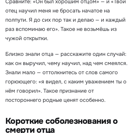
Сравните: «
Он был хорошим отцом
» — и «
Твой
отец научил меня не бросать начатое на
полпути. Я до сих пор так и делаю — и каждый
раз вспоминаю его
». Такое не возьмёшь из
чужой открытки.
Близко знали отца — расскажите один случай:
как он выручил, чему научил, над чем смеялся.
Знали мало — оттолкнитесь от слов самого
горюющего: «я видел, с каким уважением ты о
нём говорил». Такое признание от
постороннего родные ценят особенно.
Короткие соболезнования о
смерти отца