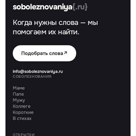
soboleznovaniya
{.ru}
Когда нужны слова — мы
помогаем их найти.
Подобрать слова
↗
info@soboleznovaniya.ru
СОБОЛЕЗНОВАНИЯ
Маме
Папе
Мужу
Коллеге
Короткие
В стихах
ОТКРЫТКИ