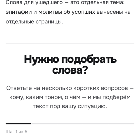
Слова
для
ушедшего — это отдельная тема:
эпитафии
и
молитвы об усопших
вынесены на
отдельные страницы.
Нужно подобрать
слова?
Ответьте на несколько коротких вопросов —
кому, каким тоном, о чём — и мы подберём
текст под вашу ситуацию.
Шаг 1 из 5