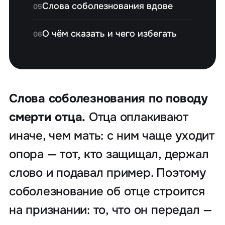
Слова соболезнования вдове
05
О чём сказать и чего избегать
06
Слова соболезнования по поводу
смерти отца.
Отца оплакивают
иначе, чем мать: с ним чаще уходит
опора — тот, кто защищал, держал
слово и подавал пример. Поэтому
соболезнование об отце строится
на признании: то, что он передал —