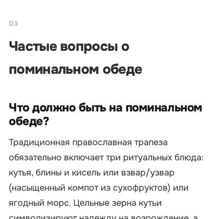
03
Частые вопросы о
поминальном обеде
Что должно быть на поминальном
обеде?
Традиционная православная трапеза
обязательно включает три ритуальных блюда:
кутья, блины и кисель или взвар/узвар
(насыщенный компот из сухофруктов) или
ягодный морс. Цельные зерна кутьи
символизируют надежду на возрождение, а