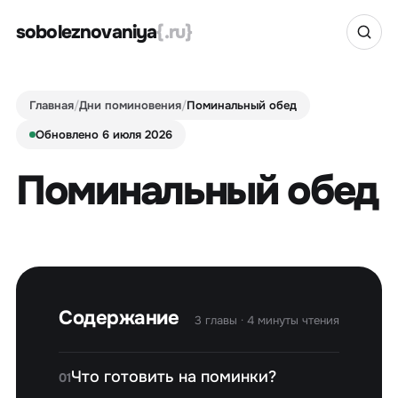
soboleznovaniya
{.ru}
Главная
/
Дни поминовения
/
Поминальный обед
Обновлено 6 июля 2026
Поминальный обед
Содержание
3 главы · 4 минуты чтения
Что готовить на поминки?
01