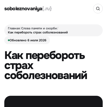
soboleznovaniya
{.ru}
Главная
/
Слова памяти и скорби
/
Как перебороть страх соболезнований
Обновлено 6 июля 2026
Как перебороть
страх
соболезнований