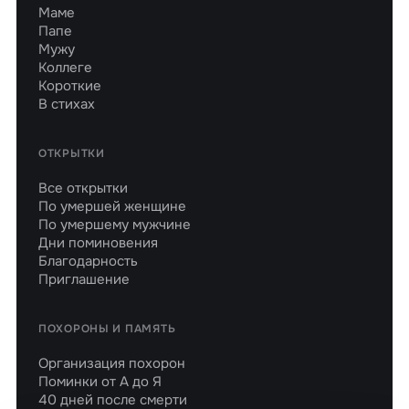
Маме
Папе
Мужу
Коллеге
Короткие
В стихах
ОТКРЫТКИ
Все открытки
По умершей женщине
По умершему мужчине
Дни поминовения
Благодарность
Приглашение
ПОХОРОНЫ И ПАМЯТЬ
Организация похорон
Поминки от А до Я
40 дней после смерти