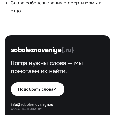
Слова соболезнования о смерти мамы
и
отца
soboleznovaniya
{.ru}
Когда нужны слова — мы
помогаем их найти.
Подобрать слова
↗
info@soboleznovaniya.ru
СОБОЛЕЗНОВАНИЯ