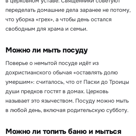
в церковном уставе. Священники советуют
переделать домашние дела заранее не потому,
что уборка «грех», а чтобы день остался
свободным для храма и семьи.
Можно ли мыть посуду
Поверье о немытой посуде идёт из
дохристианского обычая «оставлять долю
умершим»: считалось, что от Пасхи до Троицы
души предков гостят в домах. Церковь
называет это язычеством. Посуду можно мыть
в любой день, включая родительскую субботу.
Можно ли топить баню и мыться