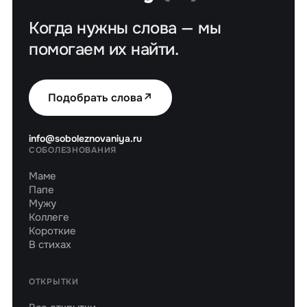
Когда нужны слова — мы
помогаем их найти.
Подобрать слова
↗
info@soboleznovaniya.ru
СОБОЛЕЗНОВАНИЯ
Маме
Папе
Мужу
Коллеге
Короткие
В стихах
ОТКРЫТКИ