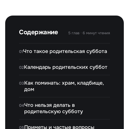
Содержание
5 глав · 6 минут чтения
Что такое родительская суббота
01
Календарь родительских суббот
02
Как поминать: храм, кладбище,
03
дом
Что нельзя делать в
04
родительскую субботу
Приметы и частые вопросы
05