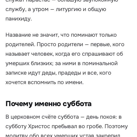
службу, а утром — литургию и общую
панихиду.
Название не значит, что поминают только
родителей. Просто родители — первые, кого
называет человек, когда его спрашивают об
умерших близких; за ними в поминальной
записке идут деды, прадеды и все, кого
хочется вспомнить по имени.
Почему именно суббота
В церковном счёте суббота — день покоя: в
субботу Христос пребывал во гробе. Поэтому
молитву обо всех умерших устав закрепил