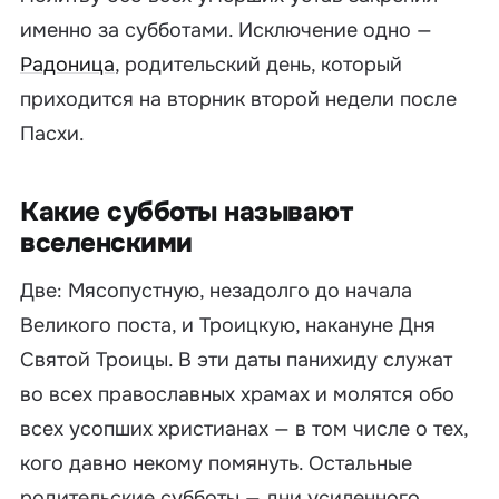
именно за субботами. Исключение одно —
Радоница
, родительский день, который
приходится на вторник второй недели после
Пасхи.
Какие субботы называют
вселенскими
Две: Мясопустную, незадолго до начала
Великого поста, и Троицкую, накануне Дня
Святой Троицы. В эти даты панихиду служат
во всех православных храмах и молятся обо
всех усопших христианах — в том числе о тех,
кого давно некому помянуть. Остальные
родительские субботы — дни усиленного