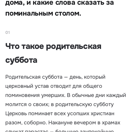
дома, и какие слова сказать за
поминальным столом.
01
Что такое родительская
суббота
Родительская суббота — день, который
церковный устав отводит для общего
поминовения умерших. В обычные дни каждый
молится о своих; в родительскую субботу
Церковь поминает всех усопших христиан
разом, соборно. Накануне вечером в храмах
служат парастас — большую заупокойную