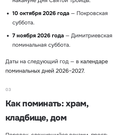
накануне Дня Святой Троицы.
10 октября 2026 года
— Покровская
суббота.
7 ноября 2026 года
— Димитриевская
поминальная суббота.
Даты на следующий год — в
календаре
поминальных дней 2026–2027
.
03
Как поминать: храм,
кладбище, дом