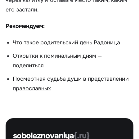
через калитку и оставьте место таким, каким
его застали.
Рекомендуем:
Что такое родительский день Радоница
Открытки к поминальным дням —
поделиться
Посмертная судьба души в представлении
православных
soboleznovaniya
{.ru}