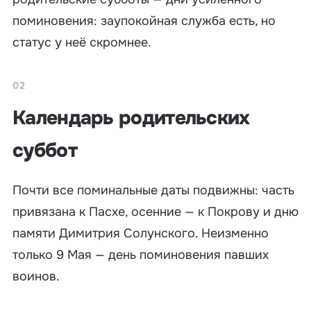
поминовения: заупокойная служба есть, но
статус у неё скромнее.
02
Календарь родительских
суббот
Почти все поминальные даты подвижны: часть
привязана к Пасхе, осенние — к Покрову и дню
памяти Димитрия Солунского. Неизменно
только 9 Мая — день поминовения павших
воинов.