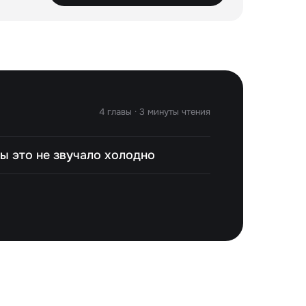
4 главы · 3 минуты чтения
бы это не звучало холодно