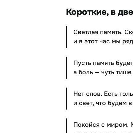
Короткие, в дв
Светлая память. С
и в этот час мы ря
Пусть память будет
а боль — чуть тише
Нет слов. Есть тол
и свет, что будем 
Покойся с миром. 