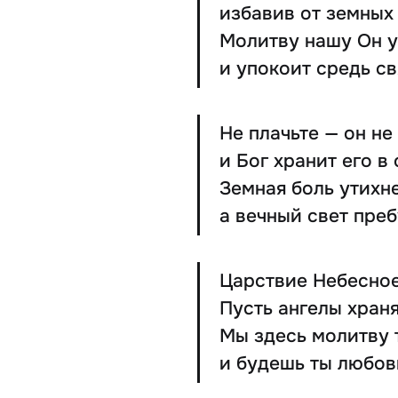
избавив от земных
Молитву нашу Он 
и упокоит средь св
Не плачьте — он не
и Бог хранит его в
Земная боль утихне
а вечный свет преб
Царствие Небесное
Пусть ангелы храня
Мы здесь молитву 
и будешь ты любов