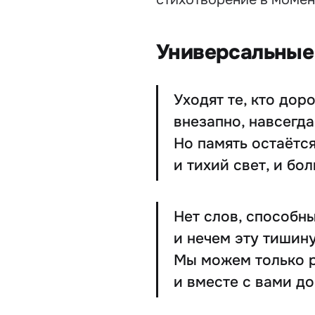
Универсальные
Уходят те, кто дор
внезапно, навсегда
Но память остаётся
и тихий свет, и бо
Нет слов, способны
и нечем эту тишину
Мы можем только 
и вместе с вами до