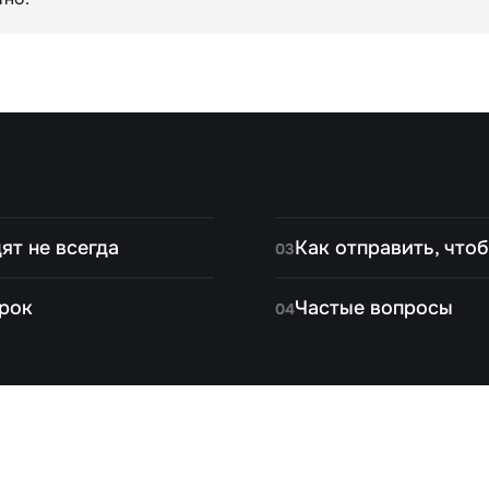
ят не всегда
Как отправить, что
03
рок
Частые вопросы
04