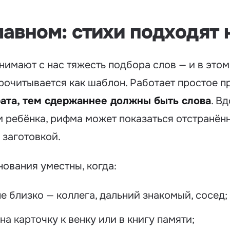
лавном: стихи подходят 
имают с нас тяжесть подбора слов — и в этом 
рочитывается как шаблон. Работает простое п
рата, тем сдержаннее должны быть слова
. В
 ребёнка, рифма может показаться отстранён
 заготовкой.
ования уместны, когда:
не близко — коллега, дальний знакомый, сосед;
на карточку к венку или в книгу памяти;