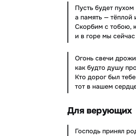
Пусть будет пухом 
а память — тёплой
Скорбим с тобою, к
и в горе мы сейчас
Огонь свечи дрожи
как будто душу пр
Кто дорог был тебе
тот в нашем сердце
Для верующих
Господь принял ро