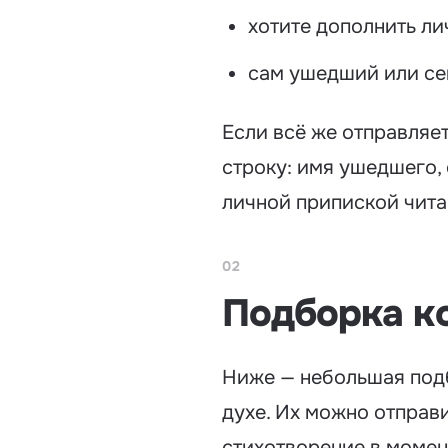
хотите дополнить ли
сам ушедший или се
Если всё же отправляе
строку: имя ушедшего,
личной припиской чита
02
Подборка к
Ниже — небольшая под
духе. Их можно отправи
стихотворение в момен