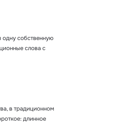
ы одну собственную
иционные слова с
ва, в традиционном
ороткое: длинное