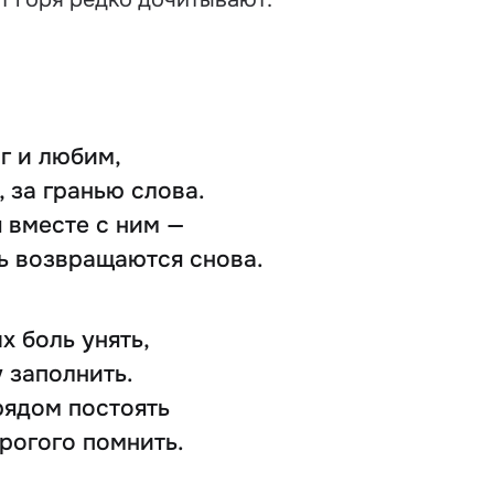
ог и любим,
, за гранью слова.
 вместе с ним —
ль возвращаются снова.
х боль унять,
 заполнить.
рядом постоять
рогого помнить.