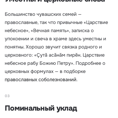
Большинство чувашских семей —
православные, так что привычные «Царствие
небесное», «Вечная память», записка о
упокоении и свеча в храме здесь уместны и
понятны. Хорошо звучит связка родного и
церковного: «Çутă асăнăм пирĕн. Царствие
небесное рабу Божию Петру». Подробнее о
церковных формулах — в подборке
православных соболезнований
.
03
Поминальный уклад