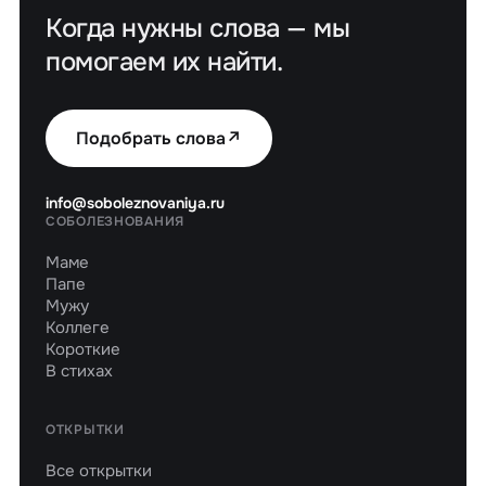
Когда нужны слова — мы
помогаем их найти.
Подобрать слова
↗
info@soboleznovaniya.ru
СОБОЛЕЗНОВАНИЯ
Маме
Папе
Мужу
Коллеге
Короткие
В стихах
ОТКРЫТКИ
Все открытки