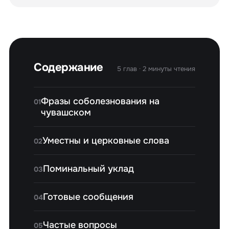
Содержание
5 глав · 2 минуты чтения
Фразы соболезнования на
01
чувашском
Уместны и церковные слова
02
Поминальный уклад
03
Готовые сообщения
04
Частые вопросы
05