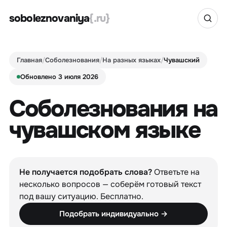
soboleznovaniya
{.ru}
Главная
/
Соболезнования
/
На разных языках
/
Чувашский
Обновлено 3 июля 2026
Соболезнования на
чувашском языке
Не получается подобрать слова?
Ответьте на
несколько вопросов — соберём готовый текст
под вашу ситуацию. Бесплатно.
Подобрать индивидуально →