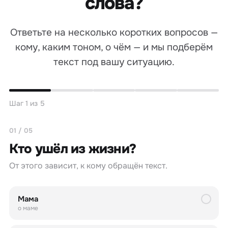
слова?
Ответьте на несколько коротких вопросов —
кому, каким тоном, о чём — и мы подберём
текст под вашу ситуацию.
Шаг 1 из 5
01 / 05
Кто ушёл из жизни?
От этого зависит, к кому обращён текст.
Мама
о маме