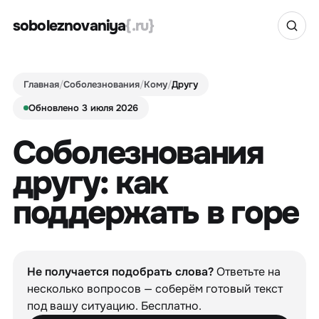
soboleznovaniya
{.ru}
Главная
/
Соболезнования
/
Кому
/
Другу
Обновлено 3 июля 2026
Соболезнования
другу: как
поддержать в горе
Не получается подобрать слова?
Ответьте на
несколько вопросов — соберём готовый текст
под вашу ситуацию. Бесплатно.