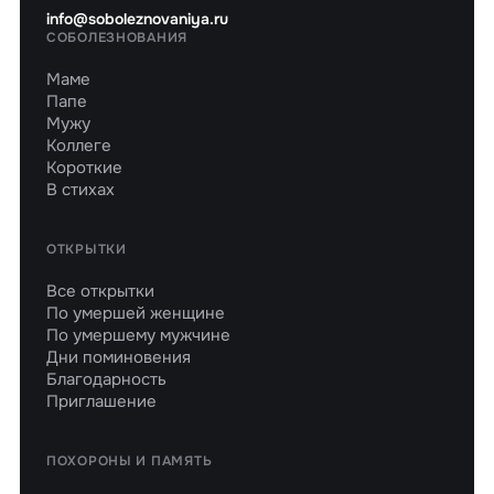
info@soboleznovaniya.ru
СОБОЛЕЗНОВАНИЯ
Маме
Папе
Мужу
Коллеге
Короткие
В стихах
ОТКРЫТКИ
Все открытки
По умершей женщине
По умершему мужчине
Дни поминовения
Благодарность
Приглашение
ПОХОРОНЫ И ПАМЯТЬ