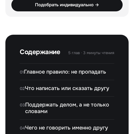
Подобрать индивидуально →
Содержание
5 глав · 3 минуты чтения
Главное правило: не пропадать
01
Что написать или сказать другу
02
Поддержать делом, а не только
03
словами
Чего не говорить именно другу
04