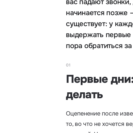
вас падают звонки,
начинается позже —
существует: у кажд
выдержать первые д
пора обратиться з
01
Первые дни:
делать
Оцепенение после изве
то, во что не хочется в