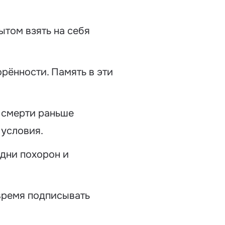
ытом взять на себя
рённости. Память в эти
о смерти раньше
 условия.
 дни похорон и
 время подписывать