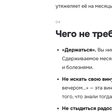
утяжеляет её на месяцы
04
Чего не тре
«Держаться».
Вы ник
Сдерживаемое месяца
и болезнями.
Не искать свою вин
вечером…» — эта вин
того, что знали тогда
Не стыдиться радос