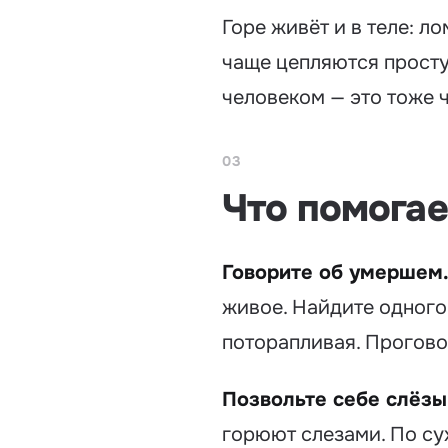
Горе живёт и в теле: л
чаще цепляются просту
человеком — это тоже ч
03
Что помогае
Говорите об умершем
живое. Найдите одного
поторапливая. Прогово
Позвольте себе слёзы 
горюют слезами. По сух