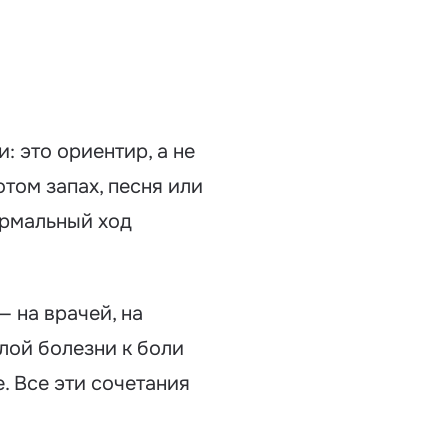
: это ориентир, а не
том запах, песня или
ормальный ход
— на врачей, на
ёлой болезни к боли
. Все эти сочетания