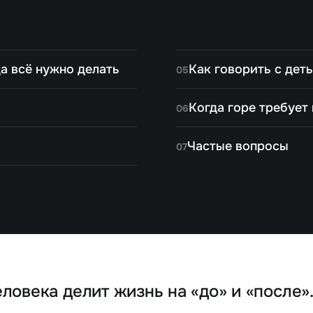
да всё нужно делать
Как говорить с дет
05
Когда горе требует
06
Частые вопросы
07
ловека делит жизнь на «до» и «после».