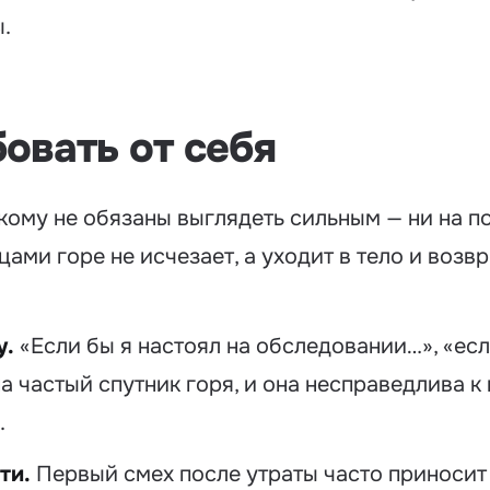
.
бовать от себя
ому не обязаны выглядеть сильным — ни на по
ми горе не исчезает, а уходит в тело и воз
у.
«Если бы я настоял на обследовании…», «есл
а частый спутник горя, и она несправедлива к
.
ти.
Первый смех после утраты часто приносит 