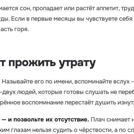
омается сон, пропадает или растёт аппетит, тр
ды. Если в первые месяцы вы чувствуете себ
асть горя.
т прожить утрату
.
Называйте его по имени, вспоминайте вслух —
-двух людей, которые готовы слушать не пере
рённое воспоминание перестаёт душить изнут
— и позвольте их отсутствие.
Плач снимает н
им глазам нельзя судить о чёрствости, а по сл