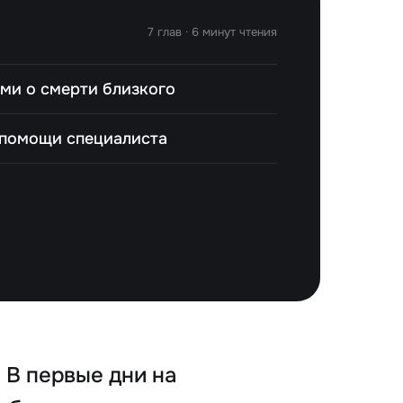
7 глав · 6 минут чтения
ьми о смерти близкого
 помощи специалиста
 В первые дни на