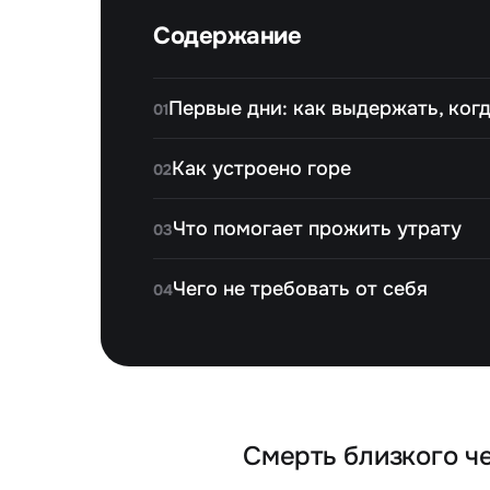
Содержание
Первые дни: как выдержать, ког
01
Как устроено горе
02
Что помогает прожить утрату
03
Чего не требовать от себя
04
Смерть близкого че