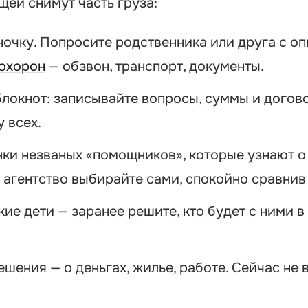
щей снимут часть груза:
ночку. Попросите родственника или друга с оп
охорон
— обзвон, транспорт, документы.
локнот: записывайте вопросы, суммы и догово
 всех.
нки незваных «помощников», которые узнают 
 агентство выбирайте сами, спокойно сравнив
кие дети — заранее решите, кто будет с ними в
шения — о деньгах, жилье, работе. Сейчас не