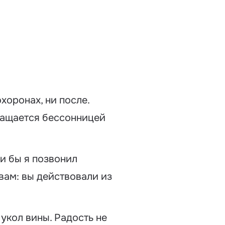
хоронах, ни после.
вращается бессонницей
и бы я позвонил
 вам: вы действовали из
укол вины. Радость не