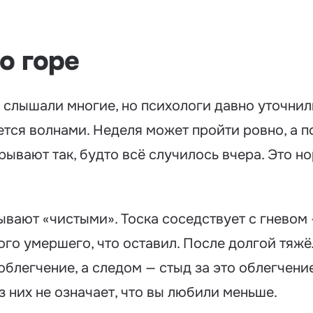
о горе
 слышали многие, но психологи давно уточнили
тся волнами. Неделя может пройти ровно, а по
рывают так, будто всё случилось вчера. Это н
ывают «чистыми». Тоска соседствует с гневом 
ого умершего, что оставил. После долгой тяж
блегчение, а следом — стыд за это облегчение
з них не означает, что вы любили меньше.