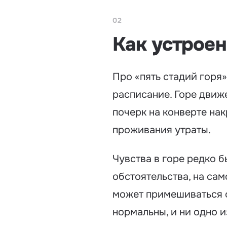
02
Как устроен
Про «пять стадий горя»
расписание. Горе движе
почерк на конверте нак
проживания утраты.
Чувства в горе редко б
обстоятельства, на сам
может примешиваться о
нормальны, и ни одно и