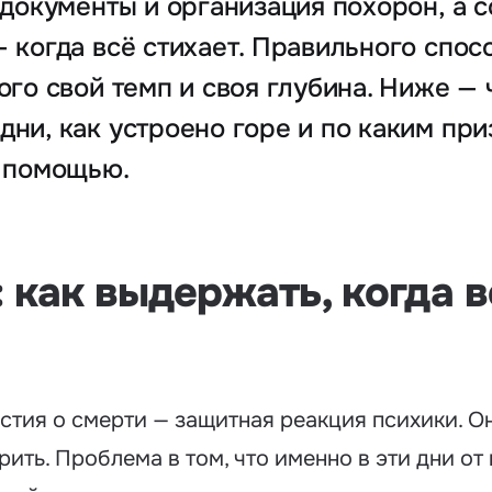
 документы и организация похорон, а 
 когда всё стихает. Правильного спос
ого свой темп и своя глубина. Ниже — 
ни, как устроено горе и по каким при
а помощью.
 как выдержать, когда 
стия о смерти — защитная реакция психики. О
ерить. Проблема в том, что именно в эти дни о