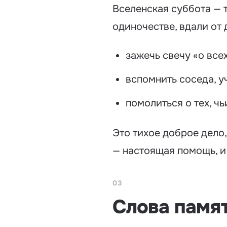
Вселенская суббота — то
одиночестве, вдали от 
зажечь свечу «о все
вспомнить соседа, у
помолиться о тех, ч
Это тихое доброе дело,
— настоящая помощь, и 
03
Слова памят