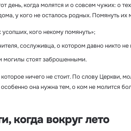
т день, когда молятся и о совсем чужих: о тех
дома, у кого не осталось родных. Помянуть их
х усопших, кого некому помянуть»;
чителя, сослуживца, о котором давно никто не 
ьи могилы стоят заброшенными.
 которое ничего не стоит. По слову Церкви, м
особенно она нужна тем, о ком не молится бо
и, когда вокруг лето