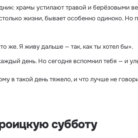
дник: храмы устилают травой и берёзовыми вет
 столько жизни, бывает особенно одиноко. Но п
 то же. Я живу дальше — так, как ты хотел бы».
каждый день. Но сегодня вспомнил тебя — и ул
ому в такой день тяжело, и что лучше не говор
Троицкую субботу