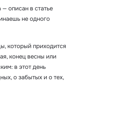
 — описан в статье
минаешь не одного
ы, который приходится
ая, конец весны или
ким: в этот день
ых, о забытых и о тех,