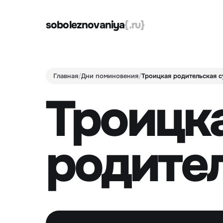
soboleznovaniya
{.ru}
Главная
/
Дни поминовения
/
Троицкая родительская с
Троицк
родите