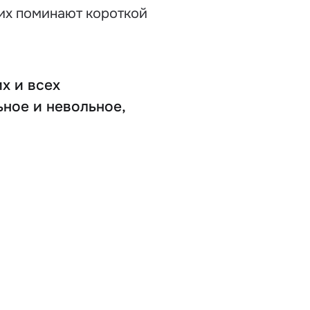
ших поминают короткой
х и всех
ьное и невольное,