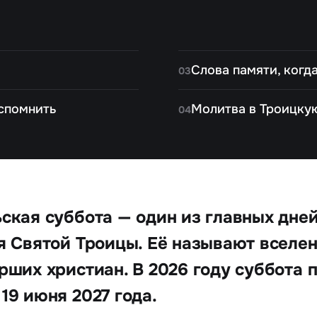
Слова памяти, когда
03
вспомнить
Молитва в Троицку
04
ская суббота — один из главных дне
я Святой Троицы. Её называют вселе
рших христиан. В 2026 году суббота 
19 июня 2027 года.