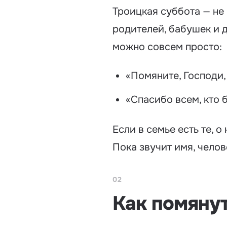
Троицкая суббота — не 
родителей, бабушек и д
можно совсем просто:
«Помяните, Господи,
«Спасибо всем, кто 
Если в семье есть те, о
Пока звучит имя, челов
02
Как помянут