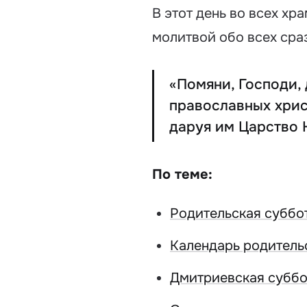
В этот день во всех х
молитвой обо всех сра
«Помяни, Господи,
православных хрис
даруя им Царство 
По теме:
Родительская суббот
Календарь родитель
Дмитриевская суббо