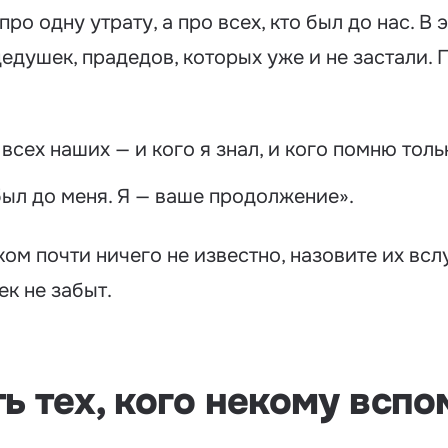
про одну утрату, а про всех, кто был до нас. В
едушек, прадедов, которых уже и не застали. 
 всех наших — и кого я знал, и кого помню тол
был до меня. Я — ваше продолжение».
 ком почти ничего не известно, назовите их всл
ек не забыт.
ь тех, кого некому вспо