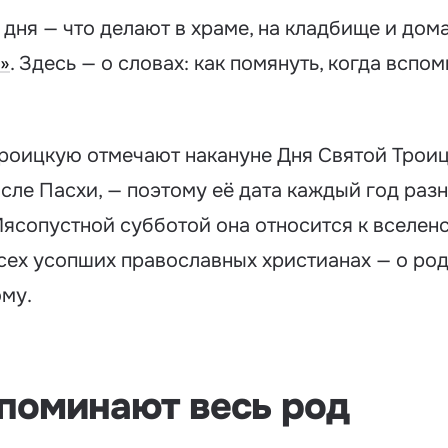
ня — что делают в храме, на кладбище и дома
»
. Здесь — о словах: как помянуть, когда вспо
роицкую отмечают накануне Дня Святой Троиц
сле Пасхи, — поэтому её дата каждый год разн
Мясопустной субботой она относится к вселенс
ех усопших православных христианах — о родн
ому.
 поминают весь род