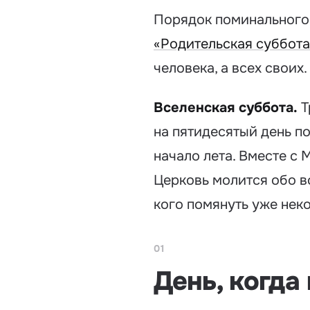
Порядок поминального д
«Родительская суббота
человека, а всех своих.
Вселенская суббота.
Т
на пятидесятый день по
начало лета. Вместе с 
Церковь молится обо вс
кого помянуть уже нек
01
День, когда