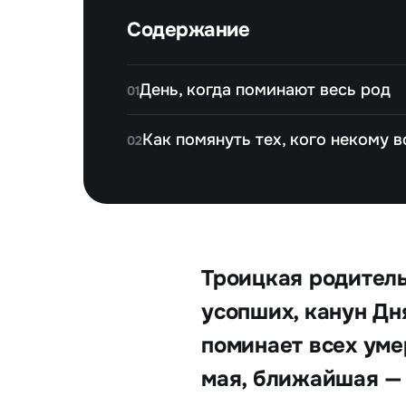
Содержание
День, когда поминают весь род
01
Как помянуть тех, кого некому 
02
Троицкая родитель
усопших, канун Дн
поминает всех уме
мая, ближайшая — 